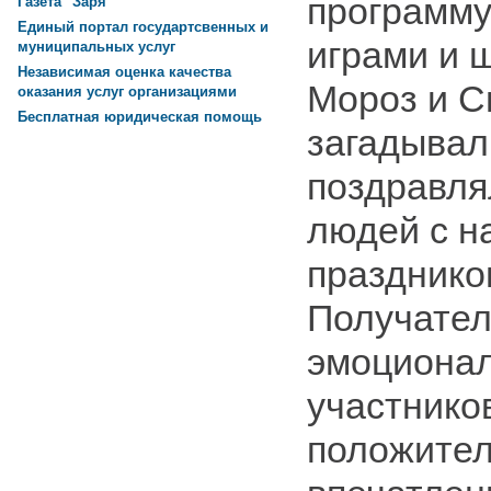
программу
Газета "Заря"
Единый портал государтсвенных и
играми и 
муниципальных услуг
Независимая оценка качества
Мороз и С
оказания услуг организациями
Бесплатная юридическая помощь
загадывал
поздравля
людей с 
праздни
Получател
эмоционал
участнико
положите