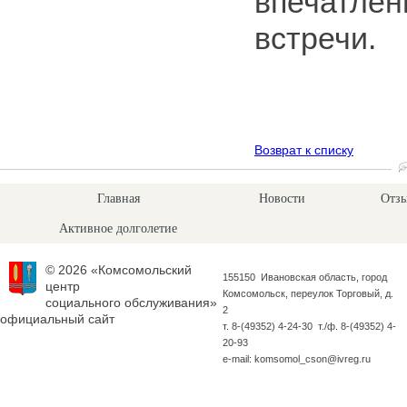
впечатлен
встречи.
Возврат к списку
Главная
Новости
Отзы
Активное долголетие
© 2026 «Комсомольский
155150 Ивановская область, город
центр
Комсомольск, переулок Торговый, д.
социального обслуживания»
2
официальный сайт
т. 8-(49352) 4-24-30 т./ф. 8-(49352) 4-
20-93
e-mail: komsomol_cson@ivreg.ru