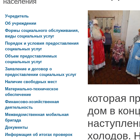
населения
Учредитель
Об учреждении
Формы социального обслуживания,
виды социальных услуг
Порядок и условия предоставления
социальных услуг
Объем предоставляемых
социальных услуг
Заявление и договор о
предоставлении социальных услуг
Наличие свободных мест
Материально-техническое
которая п
обеспечение
Финансово-хозяйственная
дом в конц
деятельность
Межведомственная мобильная
наступлен
бригада
Документы
холодов. 
Информация об итогах проверок