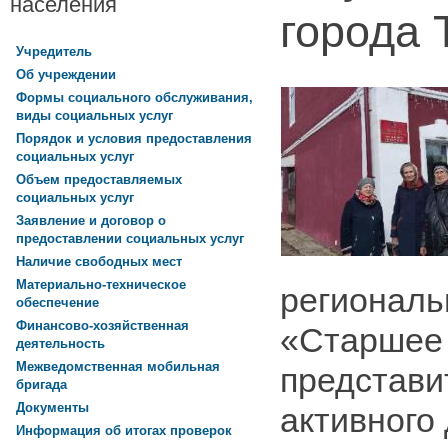
населения
города 
Учредитель
Об учреждении
Формы социального обслуживания,
виды социальных услуг
Порядок и условия предоставления
социальных услуг
Объем предоставляемых
социальных услуг
Заявление и договор о
предоставлении социальных услуг
Наличие свободных мест
Материально-техническое
региональ
обеспечение
Финансово-хозяйственная
«Старшее
деятельность
Межведомственная мобильная
представи
бригада
Документы
активного
Информация об итогах проверок