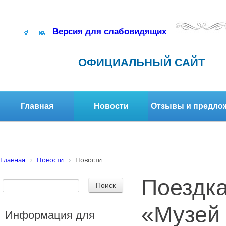
Версия для слабовидящих
ОФИЦИАЛЬНЫЙ САЙТ
Главная
Новости
Отзывы и предло
Структура организации
Активное долголетие
Главная
Новости
Новости
Поездк
«Музей
Информация для