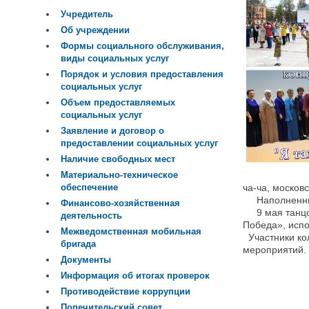
Учредитель
Об учреждении
Формы социального обслуживания,
виды социальных услуг
Порядок и условия предоставления
социальных услуг
Объем предоставляемых
социальных услуг
Заявление и договор о
предоставлении социальных услуг
Наличие свободных мест
Материально-техническое
ча-ча, московс
обеспечение
Наполненный 
Финансово-хозяйственная
9 мая танцор
деятельность
Победа», испо
Межведомственная мобильная
Участники ко
бригада
мероприятий.
Документы
Информация об итогах проверок
Противодействие коррупции
Попечительский совет