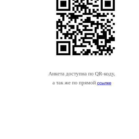
Анкета доступна по QR-коду,
а так же по прямой
ссылке