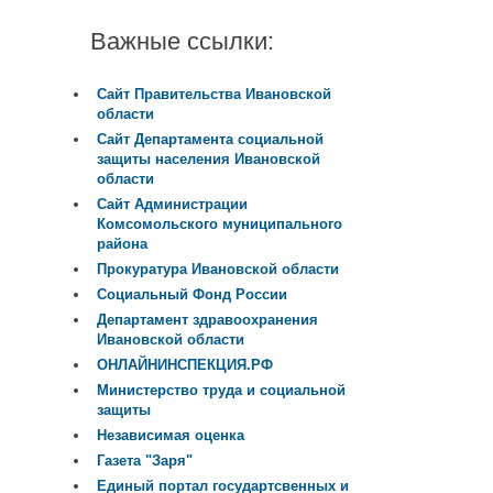
Важные ссылки:
Сайт Правительства Ивановской
области
Сайт Департамента социальной
защиты населения Ивановской
области
Сайт Администрации
Комсомольского муниципального
района
Прокуратура Ивановской области
Социальный Фонд России
Департамент здравоохранения
Ивановской области
ОНЛАЙНИНСПЕКЦИЯ.РФ
Министерство труда и социальной
защиты
Независимая оценка
Газета "Заря"
Единый портал государтсвенных и