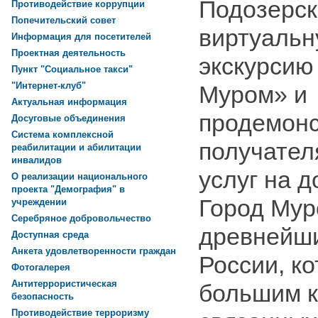
Подозерск
Противодействие коррупции
Попечительский совет
виртуальн
Информация для посетителей
Проектная деятельность
экскурсию
Пункт "Социальное такси"
"Интернет-клуб"
Муром» и
Актуальная информация
продемонс
Досуговые объединения
Система комплексной
получател
реабилитации и абилитации
инвалидов
услуг на д
О реализации национального
проекта "Демография" в
Город Муро
учреждении
Серебряное добровольчество
древнейши
Доступная среда
Анкета удовлетворенности граждан
России, к
Фотогалерея
Антитеррористическая
большим к
безопасность
Противодействие терроризму