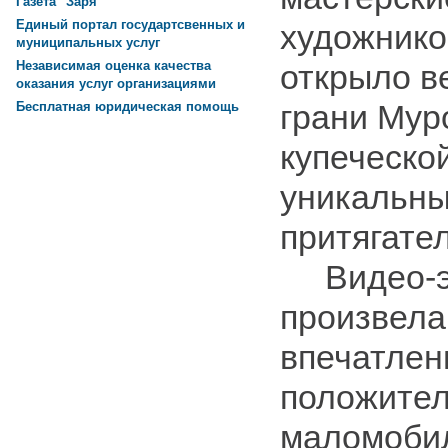
Газета "Заря"
Единый портал государтсвенных и
художников
муниципальных услуг
Независимая оценка качества
открыло в
оказания услуг организациями
грани Мур
Бесплатная юридическая помощь
купеческой
уникальны
притягате
Видео-эк
произвела
впечатлен
положител
маломоби