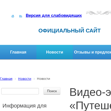
Версия для слабовидящих
ОФИЦИАЛЬНЫЙ САЙТ
Главная
Новости
Отзывы и предло
Структура организации
Активное долголетие
Главная
Новости
Новости
Видео-э
«Путеше
Информация для