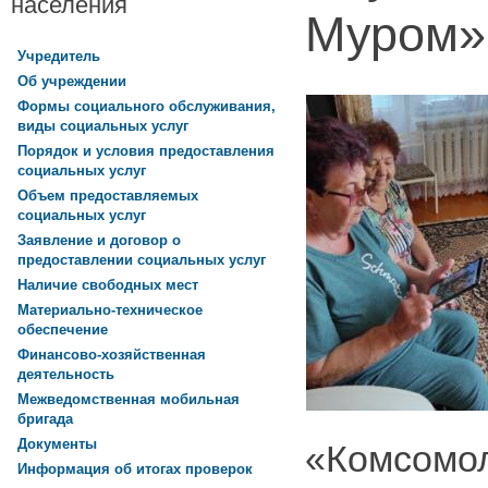
населения
Муром»
Учредитель
Об учреждении
Формы социального обслуживания,
виды социальных услуг
Порядок и условия предоставления
социальных услуг
Объем предоставляемых
социальных услуг
Заявление и договор о
предоставлении социальных услуг
Наличие свободных мест
Материально-техническое
обеспечение
Финансово-хозяйственная
деятельность
Межведомственная мобильная
бригада
Документы
«Комсомол
Информация об итогах проверок