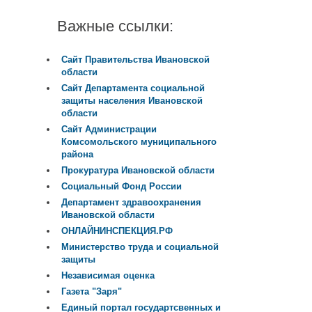
Важные ссылки:
Сайт Правительства Ивановской
области
Сайт Департамента социальной
защиты населения Ивановской
области
Сайт Администрации
Комсомольского муниципального
района
Прокуратура Ивановской области
Социальный Фонд России
Департамент здравоохранения
Ивановской области
ОНЛАЙНИНСПЕКЦИЯ.РФ
Министерство труда и социальной
защиты
Независимая оценка
Газета "Заря"
Единый портал государтсвенных и