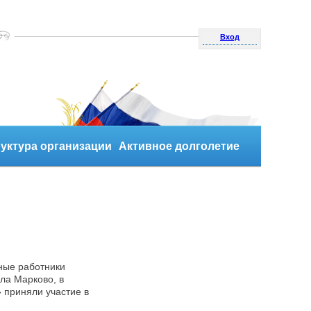
Вход
уктура организации
Активное долголетие
ные работники
ла Марково, в
 приняли участие в