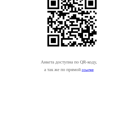
Анкета доступна по QR-коду,
а так же по прямой
ссылке