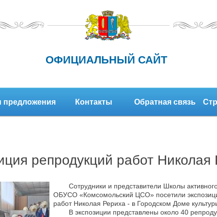
ОФИЦИАЛЬНЫЙ САЙТ
 предложения
Контакты
Обратная связь
Стр
иция репродукций работ Николая
Сотрудники и представители Школы активного
ОБУСО «Комсомольский ЦСО» посетили экспозиц
работ Николая Рериха - в Городском Доме культур
В экспозиции представлены около 40 репродук