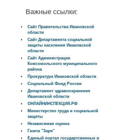
Важные ссылки:
Сайт Правительства Ивановской
области
Сайт Департамента социальной
защиты населения Ивановской
области
Сайт Администрации
Комсомольского муниципального
района
Прокуратура Ивановской области
Социальный Фонд России
Департамент здравоохранения
Ивановской области
ОНЛАЙНИНСПЕКЦИЯ.РФ
Министерство труда и социальной
защиты
Независимая оценка
Газета "Заря"
Единый портал государтсвенных и