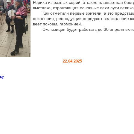
Рериха из разных серий, а также планшетная био
выставка, отражающая основные вехи пути велико
Как отметили первые зрители, а это представи
поколения, репродукции передают великолепие ка
веет покоем, гармонией.
Экспозиция будет работать до 30 апреля вклю
22.04.2025
ку