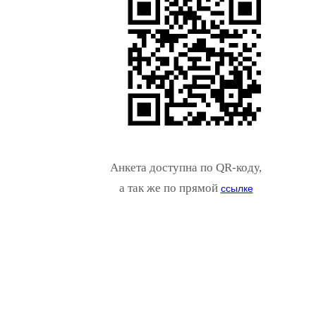
Анкета доступна по QR-коду,
а так же по прямой
ссылке