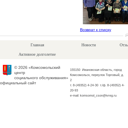
Возврат к списку
Главная
Новости
Отзы
Активное долголетие
© 2026 «Комсомольский
155150 Ивановская область, город
центр
Комсомольск, переулок Торговый, д.
социального обслуживания»
2
официальный сайт
т. 8-(49352) 4-24-30 т./ф. 8-(49352) 4-
20-93
e-mail: komsomol_cson@ivreg.ru