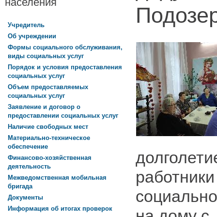
населения
Подозе
Учредитель
Об учреждении
Формы социального обслуживания,
виды социальных услуг
Порядок и условия предоставления
социальных услуг
Объем предоставляемых
социальных услуг
Заявление и договор о
предоставлении социальных услуг
Наличие свободных мест
Материально-техническое
обеспечение
долголети
Финансово-хозяйственная
деятельность
работники
Межведомственная мобильная
бригада
социально
Документы
Информация об итогах проверок
на дому с