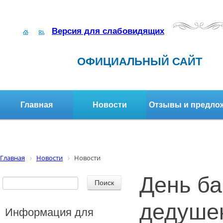
Версия для слабовидящих
ОФИЦИАЛЬНЫЙ САЙТ
Главная
Новости
Отзывы и предло
Структура организации
Активное долголетие
Главная
Новости
Новости
День ба
дедушек
Информация для