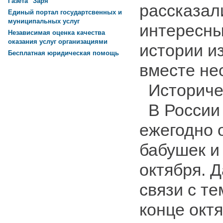
Газета "Заря"
рассказали
Единый портал государтсвенных и
муниципальных услуг
интересны
Независимая оценка качества
оказания услуг организациями
истории и
Бесплатная юридическая помощь
вместе не
Историчес
В России 
ежегодно 
бабушек и
октября. 
связи с те
конце окт