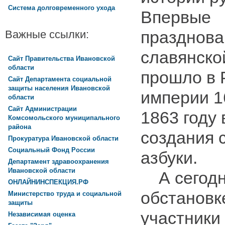
Система долговременного ухода
Впервые 
празднова
Важные ссылки:
славянско
Сайт Правительства Ивановской
области
прошло в 
Сайт Департамента социальной
защиты населения Ивановской
империи 16
области
Сайт Администрации
1863 году 
Комсомольского муниципального
района
создания 
Прокуратура Ивановской области
Социальный Фонд России
азбуки.
Департамент здравоохранения
Ивановской области
А сегодня
ОНЛАЙНИНСПЕКЦИЯ.РФ
обстановк
Министерство труда и социальной
защиты
участники
Независимая оценка