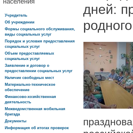
населения
дней: п
Учредитель
родного
Об учреждении
Формы социального обслуживания,
виды социальных услуг
Порядок и условия предоставления
социальных услуг
Объем предоставляемых
социальных услуг
Заявление и договор о
предоставлении социальных услуг
Наличие свободных мест
Материально-техническое
обеспечение
Финансово-хозяйственная
деятельность
Межведомственная мобильная
бригада
празднова
Документы
Информация об итогах проверок