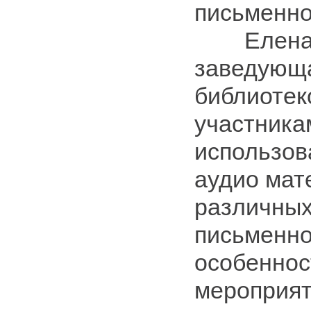
письменно
Елена З
заведующ
библиотек
участника
использов
аудио мат
различных
письменно
особеннос
мероприят