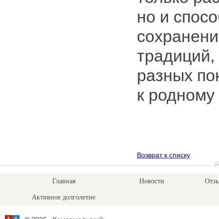
но и спос
сохранени
традиций,
разных по
к родному 
Возврат к списку
Главная
Новости
Отзы
Активное долголетие