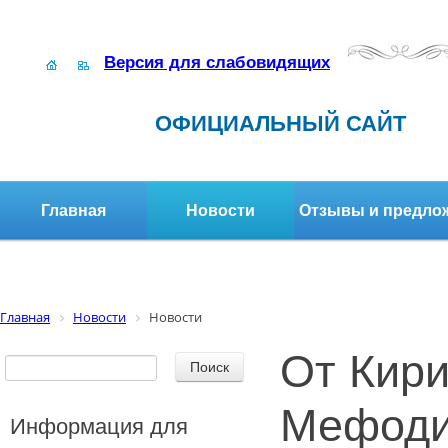
Версия для слабовидящих
ОФИЦИАЛЬНЫЙ САЙТ
Главная
Новости
Отзывы и предло
Структура организации
Активное долголетие
Главная
Новости
Новости
От Кири
Мефоди
Информация для