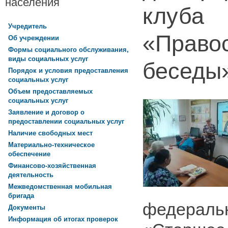
населения
клуба
Учредитель
«Право
Об учреждении
Формы социального обслуживания,
виды социальных услуг
беседы
Порядок и условия предоставления
социальных услуг
Объем предоставляемых
социальных услуг
Заявление и договор о
предоставлении социальных услуг
Наличие свободных мест
Материально-техническое
обеспечение
Финансово-хозяйственная
деятельность
Межведомственная мобильная
бригада
федеральн
Документы
Информация об итогах проверок