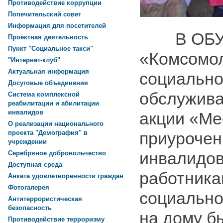
Противодействие коррупции
Попечительский совет
Информация для посетителей
В ОБУ
Проектная деятельность
Пункт "Социальное такси"
«Комсомол
"Интернет-клуб"
Актуальная информация
социально
Досуговые объединения
обслужива
Система комплексной
реабилитации и абилитации
инвалидов
акции «Ме
О реализации национального
приурочен
проекта "Демография" в
учреждении
инвалидов
Серебряное добровольчество
Доступная среда
работника
Анкета удовлетворенности граждан
Фотогалерея
социально
Антитеррористическая
безопасность
на дому б
Противодействие терроризму