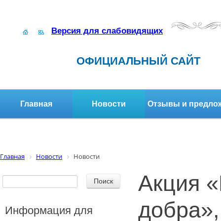
Версия для слабовидящих
ОФИЦИАЛЬНЫЙ САЙТ
Главная
Новости
Отзывы и предло
Структура организации
Активное долголетие
Главная
Новости
Новости
Акция 
добра»,
Информация для