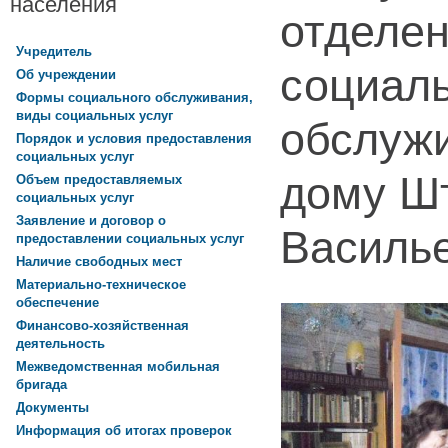
населения
отделе
Учредитель
социаль
Об учреждении
Формы социального обслуживания,
виды социальных услуг
обслуж
Порядок и условия предоставления
социальных услуг
дому Ш
Объем предоставляемых
социальных услуг
Заявление и договор о
Василь
предоставлении социальных услуг
Наличие свободных мест
Материально-техническое
обеспечение
Финансово-хозяйственная
деятельность
Межведомственная мобильная
бригада
Документы
Информация об итогах проверок