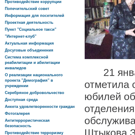
Противодействие коррупции
Попечительский совет
Информация для посетителей
Проектная деятельность
Пункт "Социальное такси"
"Интернет-клуб"
Актуальная информация
Досуговые объединения
Система комплексной
реабилитации и абилитации
инвалидов
21 январ
О реализации национального
проекта "Демография" в
отметила 
учреждении
Серебряное добровольчество
юбилей о
Доступная среда
отделения
Анкета удовлетворенности граждан
Фотогалерея
обслужива
Антитеррористическая
безопасность
Штыкова З
Противодействие терроризму