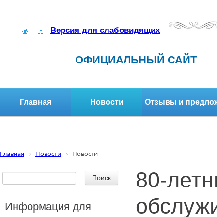
Версия для слабовидящих
ОФИЦИАЛЬНЫЙ САЙТ
Главная
Новости
Отзывы и предло
Структура организации
Активное долголетие
Главная
Новости
Новости
80-лет
обслуж
Информация для