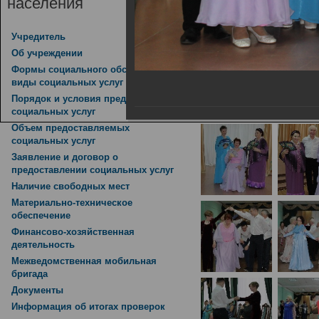
населения
Зимний бал, приурочен
14.02.2019
Учредитель
Об учреждении
Формы социального обслуживания,
виды социальных услуг
Порядок и условия предоставления
социальных услуг
Объем предоставляемых
социальных услуг
Заявление и договор о
предоставлении социальных услуг
Наличие свободных мест
Материально-техническое
обеспечение
Финансово-хозяйственная
деятельность
Межведомственная мобильная
бригада
Документы
Информация об итогах проверок