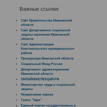
Важные ссылки:
Сайт Правительства Ивановской
области
Сайт Департамента социальной
защиты населения Ивановской
области
Сайт Администрации
Комсомольского муниципального
района
Прокуратура Ивановской области
Социальный Фонд России
Департамент здравоохранения
Ивановской области
ОНЛАЙНИНСПЕКЦИЯ.РФ
Министерство труда и социальной
защиты
Независимая оценка
Газета "Заря"
Единый портал государтсвенных и