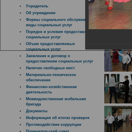
14.02.2019
Учредитель
Об учреждении
Формы социального обслуживания,
виды социальных услуг
Порядок и условия предоставления
социальных услуг
Объем предоставляемых
социальных услуг
Заявление и договор о
предоставлении социальных услуг
Наличие свободных мест
Материально-техническое
обеспечение
Финансово-хозяйственная
деятельность
Межведомственная мобильная
бригада
Документы
Информация об итогах проверок
Противодействие коррупции
Попечительский совет