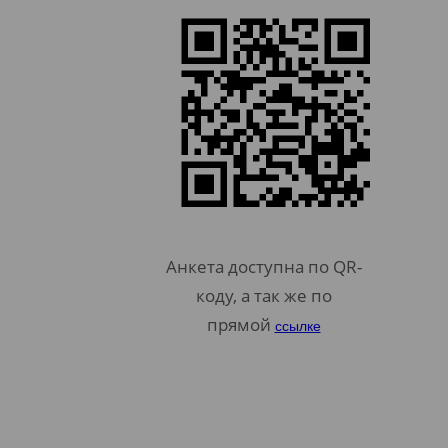
Анкета доступна по QR-
коду, а так же по
прямой
ссылке