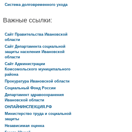
Система долговременного ухода
Важные ссылки:
Сайт Правительства Ивановской
области
Сайт Департамента социальной
защиты населения Ивановской
области
Сайт Администрации
Комсомольского муниципального
района
Прокуратура Ивановской области
Социальный Фонд России
Департамент здравоохранения
Ивановской области
ОНЛАЙНИНСПЕКЦИЯ.РФ
Министерство труда и социальной
защиты
Независимая оценка