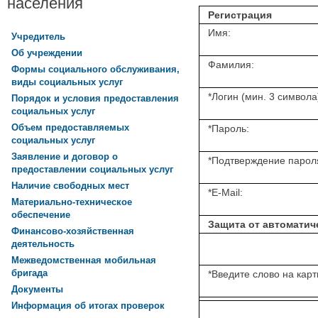
населения
Регистрация
Имя:
Учредитель
Об учреждении
Фамилия:
Формы социального обслуживания,
виды социальных услуг
*
Логин (мин. 3 символа
Порядок и условия предоставления
социальных услуг
Объем предоставляемых
*
Пароль:
социальных услуг
Заявление и договор о
*
Подтверждение парол
предоставлении социальных услуг
Наличие свободных мест
*
E-Mail:
Материально-техническое
обеспечение
Защита от автоматич
Финансово-хозяйственная
деятельность
Межведомственная мобильная
бригада
*
Введите слово на карт
Документы
Информация об итогах проверок