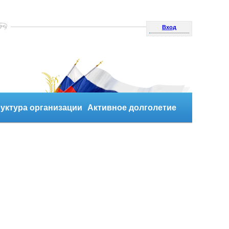
Вход
уктура организации
Активное долголетие