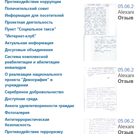
Противодействие коррупции
05.06.
Попечительский совет
Alexan
Информация для посетителей
Отзыв
Проектная деятельность
Пункт "Социальное такси"
"Интернет-клуб"
Актуальная информация
Досуговые объединения
Система комплексной
реабилитации и абилитации
инвалидов
05.06.
О реализации национального
Alexan
проекта "Демография" в
Отзыв 
учреждении
Серебряное добровольчество
Доступная среда
Анкета удовлетворенности граждан
Фотогалерея
Антитеррористическая
05.06.
безопасность
Alexan
Противодействие терроризму
Отзыв 