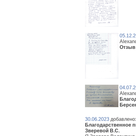
05.12.
Alexan
Отзыв 
04.07.
Alexan
Благод
Берсе
30.06.2023
добавлено:
Благодарственное п
Зверевой В.С.