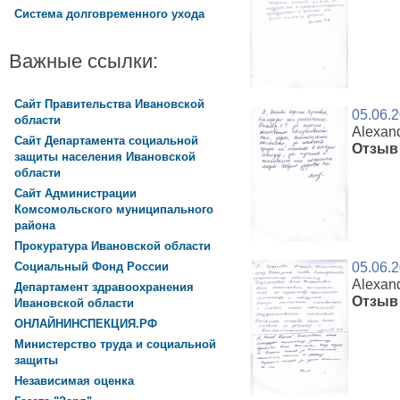
Система долговременного ухода
Важные ссылки:
Сайт Правительства Ивановской
05.06.
области
Alexan
Сайт Департамента социальной
Отзыв 
защиты населения Ивановской
области
Сайт Администрации
Комсомольского муниципального
района
Прокуратура Ивановской области
Социальный Фонд России
05.06.
Alexan
Департамент здравоохранения
Отзыв 
Ивановской области
ОНЛАЙНИНСПЕКЦИЯ.РФ
Министерство труда и социальной
защиты
Независимая оценка