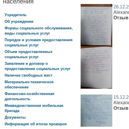
населения
26.12.
Alexan
Учредитель
Отзыв 
Об учреждении
Формы социального обслуживания,
виды социальных услуг
Порядок и условия предоставления
социальных услуг
Объем предоставляемых
социальных услуг
Заявление и договор о
предоставлении социальных услуг
Наличие свободных мест
Материально-техническое
обеспечение
Финансово-хозяйственная
15.12.
деятельность
Alexan
Межведомственная мобильная
Отзыв 
бригада
Документы
Информация об итогах проверок