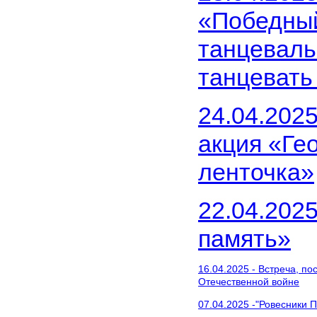
«Победны
танцеваль
танцевать
24.04.202
акция «Ге
ленточка»
22.04.2025
память»
16.04.2025 - Встреча, п
Отечественной войне
07.04.2025 -"Ровесники 