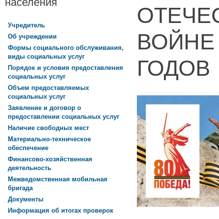
населения
ОТЕЧЕ
Учредитель
ВОЙНЕ 
Об учреждении
Формы социального обслуживания,
виды социальных услуг
ГОДОВ
Порядок и условия предоставления
социальных услуг
Объем предоставляемых
социальных услуг
Заявление и договор о
предоставлении социальных услуг
Наличие свободных мест
Материально-техническое
обеспечение
Финансово-хозяйственная
деятельность
Межведомственная мобильная
бригада
Документы
Информация об итогах проверок