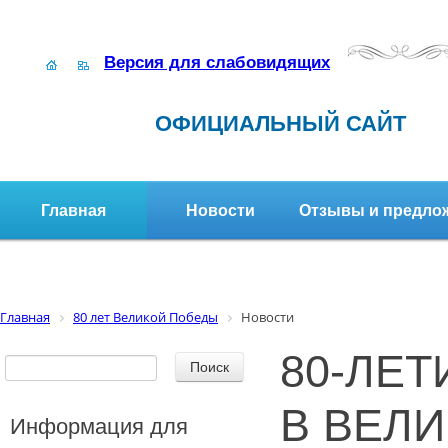
Версия для слабовидящих
ОФИЦИАЛЬНЫЙ САЙТ
Главная
Новости
Отзывы и предло
Структура организации
Активное долголетие
Главная
80 лет Великой Победы
Новости
80-ЛЕ
В ВЕЛ
Информация для