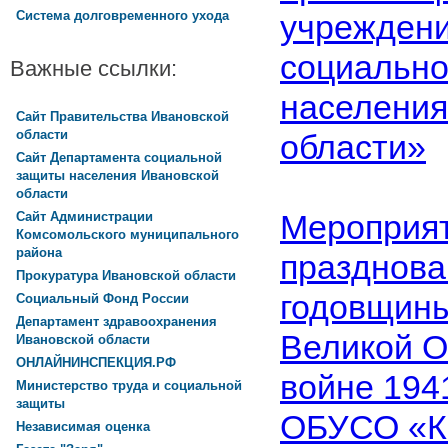
учреждени
Система долговременного ухода
социальн
Важные ссылки:
населения
Сайт Правительства Ивановской
области
области»
Сайт Департамента социальной
защиты населения Ивановской
области
Мероприят
Сайт Администрации
Комсомольского муниципального
района
празднова
Прокуратура Ивановской области
годовщины
Социальный Фонд России
Департамент здравоохранения
Великой О
Ивановской области
ОНЛАЙНИНСПЕКЦИЯ.РФ
войне 194
Министерство труда и социальной
защиты
ОБУСО «К
Независимая оценка