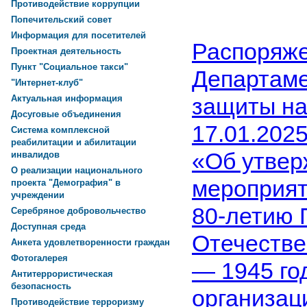
Противодействие коррупции
Попечительский совет
Информация для посетителей
Распоряж
Проектная деятельность
Пункт "Социальное такси"
Департаме
"Интернет-клуб"
защиты на
Актуальная информация
Досуговые объединения
17.01.202
Система комплексной
реабилитации и абилитации
«Об утвер
инвалидов
О реализации национального
мероприят
проекта "Демография" в
учреждении
80-летию 
Серебряное добровольчество
Доступная среда
Отечестве
Анкета удовлетворенности граждан
Фотогалерея
— 1945 год
Антитеррористическая
безопасность
организац
Противодействие терроризму