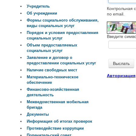
Учредитель
Контрольная с
Об учреждении
по email.
Формы социального обслуживания,
виды социальных услуг
Порядок и условия предоставления
Введите симво
социальных услуг
Объем предоставляемых
социальных услуг
Заявление и договор о
предоставлении социальных услуг
Наличие свободных мест
Авторизация
Материально-техническое
обеспечение
Финансово-хозяйственная
деятельность
Межведомственная мобильная
бригада
Документы
Информация об итогах проверок
Противодействие коррупции
Попечительский совет