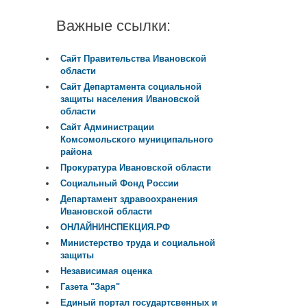
Важные ссылки:
Сайт Правительства Ивановской
области
Сайт Департамента социальной
защиты населения Ивановской
области
Сайт Администрации
Комсомольского муниципального
района
Прокуратура Ивановской области
Социальный Фонд России
Департамент здравоохранения
Ивановской области
ОНЛАЙНИНСПЕКЦИЯ.РФ
Министерство труда и социальной
защиты
Независимая оценка
Газета "Заря"
Единый портал государтсвенных и