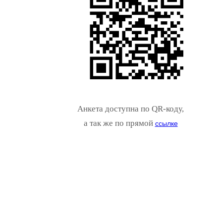
Анкета доступна по QR-коду,
а так же по прямой
ссылке