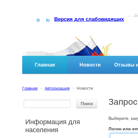
Версия для слабовидящих
Главная
Новости
Отзывы и
Главная
Авторизация
Новости
Запрос
Выберите, ка
Информация для
населения
Логин или ema