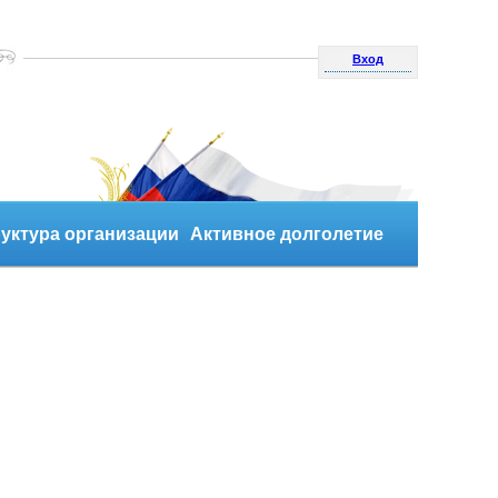
Вход
уктура организации
Активное долголетие