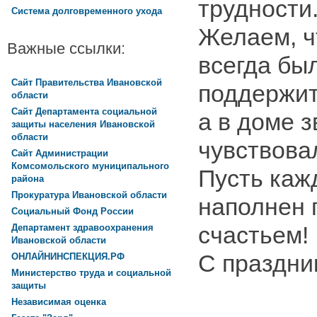
трудности
Система долговременного ухода
Желаем, ч
Важные ссылки:
всегда был
Сайт Правительства Ивановской
поддержит
области
Сайт Департамента социальной
а в доме з
защиты населения Ивановской
области
чувствова
Сайт Администрации
Комсомольского муниципального
Пусть каж
района
Прокуратура Ивановской области
наполнен 
Социальный Фонд России
счастьем!
Департамент здравоохранения
Ивановской области
С праздни
ОНЛАЙНИНСПЕКЦИЯ.РФ
Министерство труда и социальной
защиты
Независимая оценка