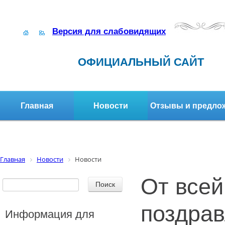
Версия для слабовидящих
ОФИЦИАЛЬНЫЙ САЙТ
Главная
Новости
Отзывы и предло
Структура организации
Активное долголетие
Главная
Новости
Новости
От всей
поздрав
Информация для