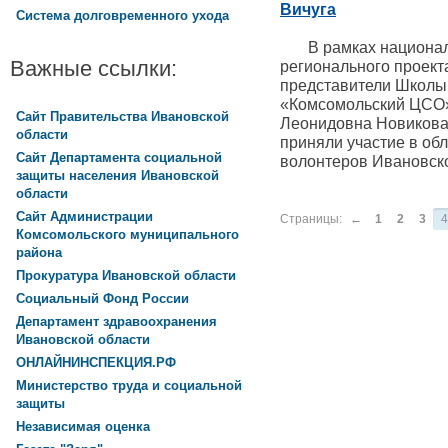
Вичуга
Система долговременного ухода
В рамках националь
Важные ссылки:
регионального проек
представители Школы
«Комсомольский ЦСО»
Сайт Правительства Ивановской
Леонидовна Новикова
области
приняли участие в об
Сайт Департамента социальной
волонтеров Ивановско
защиты населения Ивановской
области
Сайт Администрации
Страницы:
←
1
2
3
4
Комсомольского муниципального
района
Прокуратура Ивановской области
Социальный Фонд России
Департамент здравоохранения
Ивановской области
ОНЛАЙНИНСПЕКЦИЯ.РФ
Министерство труда и социальной
защиты
Независимая оценка