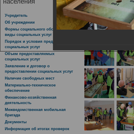
населения
Областное оздоровите
Учредитель
здоровья»
Об учреждении
05.04.2019
Формы социального обслуживания,
виды социальных услуг
Порядок и условия предоставления
социальных услуг
Объем предоставляемых
социальных услуг
Заявление и договор о
предоставлении социальных услуг
Наличие свободных мест
Материально-техническое
обеспечение
Финансово-хозяйственная
деятельность
Межведомственная мобильная
бригада
Документы
Информация об итогах проверок