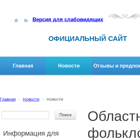
Версия для слабовидящих
ОФИЦИАЛЬНЫЙ САЙТ
Главная
Новости
Отзывы и предло
Структура организации
Активное долголетие
Главная
Новости
Новости
Област
фолькл
Информация для