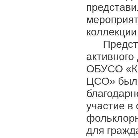
представи
мероприят
коллекции
Предста
активного
ОБУСО «К
ЦСО» был
благодарн
участие в
фольклорн
для гражд