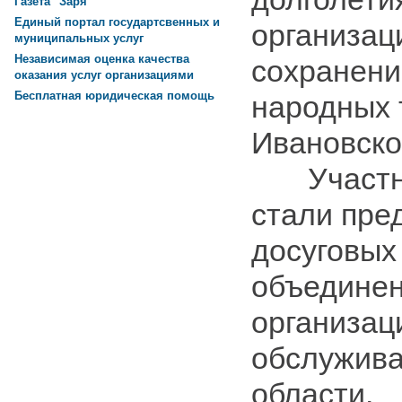
Газета "Заря"
Единый портал государтсвенных и
организац
муниципальных услуг
Независимая оценка качества
сохранени
оказания услуг организациями
Бесплатная юридическая помощь
народных 
Ивановско
Участни
стали пре
досуговых
объединен
организац
обслужива
области