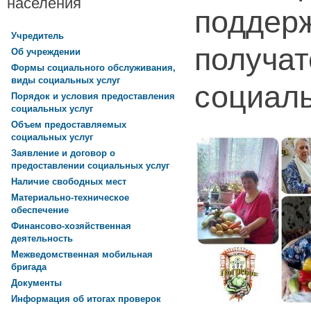
населения
поддер
Учредитель
получат
Об учреждении
Формы социального обслуживания,
виды социальных услуг
социаль
Порядок и условия предоставления
социальных услуг
Объем предоставляемых
социальных услуг
Заявление и договор о
предоставлении социальных услуг
Наличие свободных мест
Материально-техническое
обеспечение
Финансово-хозяйственная
деятельность
Межведомственная мобильная
бригада
Документы
Информация об итогах проверок