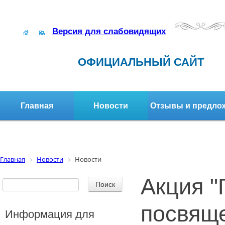
Версия для слабовидящих
ОФИЦИАЛЬНЫЙ САЙТ
Главная
Новости
Отзывы и предло
Структура организации
Активное долголетие
Главная
Новости
Новости
Акция "
посвящ
Информация для