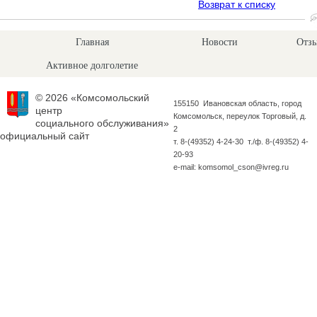
Возврат к списку
Главная
Новости
Отзы
Активное долголетие
© 2026 «Комсомольский
155150 Ивановская область, город
центр
Комсомольск, переулок Торговый, д.
социального обслуживания»
2
официальный сайт
т. 8-(49352) 4-24-30 т./ф. 8-(49352) 4-
20-93
e-mail: komsomol_cson@ivreg.ru