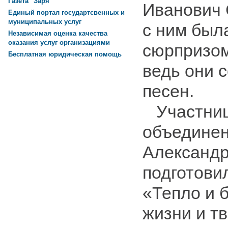
Газета "Заря"
Иванович 
Единый портал государтсвенных и
муниципальных услуг
с ним был
Независимая оценка качества
оказания услуг организациями
сюрпризом
Бесплатная юридическая помощь
ведь они 
песен.
Участниц
объединен
Александр
подготови
«Тепло и 
жизни и т