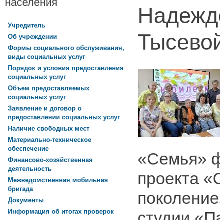
населения
Надежд
Учредитель
Тысево
Об учреждении
Формы социального обслуживания,
виды социальных услуг
Порядок и условия предоставления
социальных услуг
Объем предоставляемых
социальных услуг
Заявление и договор о
предоставлении социальных услуг
Наличие свободных мест
Материально-техническое
обеспечение
«Семья» 
Финансово-хозяйственная
деятельность
проекта «
Межведомственная мобильная
бригада
поколение»
Документы
Информация об итогах проверок
студии «