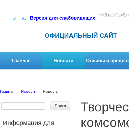
Версия для слабовидящих
ОФИЦИАЛЬНЫЙ САЙТ
Главная
Новости
Отзывы и предло
Структура организации
Активное долголетие
Главная
Новости
Новости
Творчес
комсом
Информация для