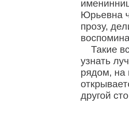
именинни
Юрьевна ч
прозу, де
воспомина
Такие вс
узнать луч
рядом, на 
открывает
другой ст