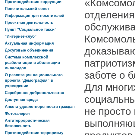
«Комсомо
Противодействие коррупции
Попечительский совет
отделения
Информация для посетителей
Проектная деятельность
обслужива
Пункт "Социальное такси"
Комсомол
"Интернет-клуб"
Актуальная информация
доказываю
Досуговые объединения
Система комплексной
патриотиз
реабилитации и абилитации
инвалидов
заботе о 
О реализации национального
проекта "Демография" в
Для многи
учреждении
Серебряное добровольчество
социальны
Доступная среда
Анкета удовлетворенности граждан
не просто
Фотогалерея
выполняю
Антитеррористическая
безопасность
Противодействие терроризму