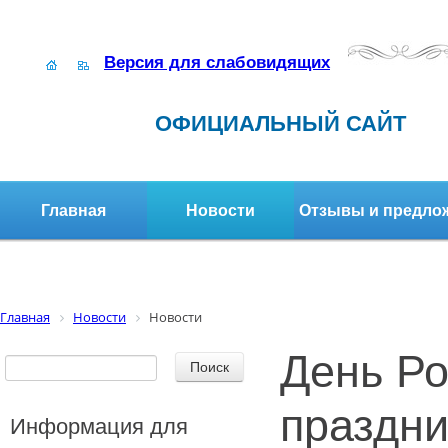
Версия для слабовидящих
ОФИЦИАЛЬНЫЙ САЙТ
Главная
Новости
Отзывы и предло
Структура организации
Активное долголетие
Главная
Новости
Новости
День Ро
праздни
Информация для