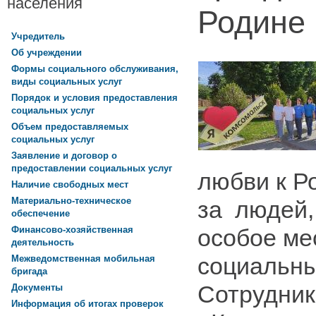
населения
Родине
Учредитель
Об учреждении
Формы социального обслуживания,
виды социальных услуг
Порядок и условия предоставления
социальных услуг
Объем предоставляемых
социальных услуг
Заявление и договор о
предоставлении социальных услуг
любви к Р
Наличие свободных мест
Материально-техническое
за людей,
обеспечение
особое ме
Финансово-хозяйственная
деятельность
социальны
Межведомственная мобильная
бригада
Сотрудни
Документы
Информация об итогах проверок