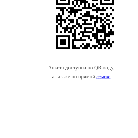
Анкета доступна по QR-коду,
а так же по прямой
ссылке