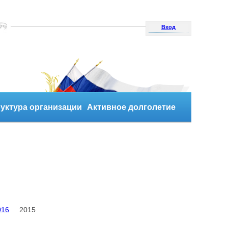
Вход
уктура организации
Активное долголетие
016
2015