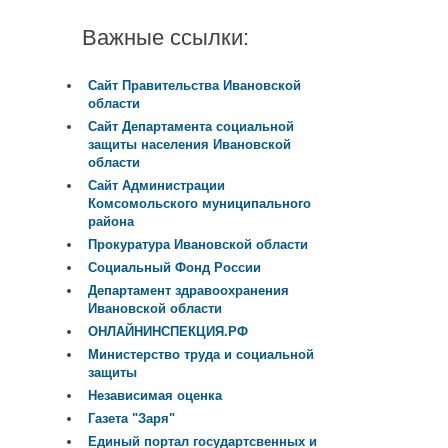
Важные ссылки:
Сайт Правительства Ивановской
области
Сайт Департамента социальной
защиты населения Ивановской
области
Сайт Администрации
Комсомольского муниципального
района
Прокуратура Ивановской области
Социальный Фонд России
Департамент здравоохранения
Ивановской области
ОНЛАЙНИНСПЕКЦИЯ.РФ
Министерство труда и социальной
защиты
Независимая оценка
Газета "Заря"
Единый портал государтсвенных и