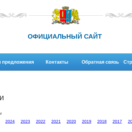
ОФИЦИАЛЬНЫЙ САЙТ
 предложения
Контакты
Обратная связь
Стр
и
м
2024
2023
2022
2021
2020
2019
2018
2017
2