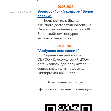
06.08.2026
Всероссийский конкурс "Вечер
Новости 1 - 5 из 84
поэзии"
Представитель Школы
активного долголетия Валентина
Септарова приняла участие в III
Всероссийском конкурсе
выразительного чтен...
05.08.2026
"Арбузное настроение"
Социальные работники
ОБУСО «Комсомольский ЦСО»
организовали для получателей
социальных услуг на дому с.
Октябрьский яркий пра...
Ваше мнение формирует
официальный рейтинг организации: